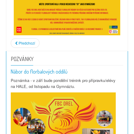
Předchozí
POZVÁNKY
Nábor do florbalových oddílů
Poznámka - v září bude pondělní trénink pro přípravku/elévy
na HALE, od listopadu na Gymnáziu.