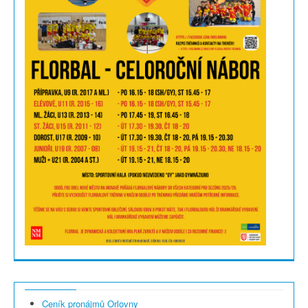
Ceník pronájmů Orlovny