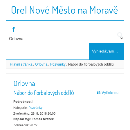
Orel Nové Město na Moravě
Hlavní stránka
/
Orlovna
/
Pozvánky
/
Nábor do florbalových oddílů
Orlovna
Nábor do florbalových oddílů
Vytisknout
Podrobnosti
Kategorie:
Pozvánky
Zveřejněno: 28. 8. 2018 20:05
Napsal Mgr. Tomáš Mrázek
Zobrazení: 20756