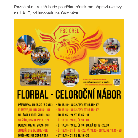
Poznámka - v září bude pondělní trénink pro přípravku/elévy
na HALE, od listopadu na Gymnáziu.