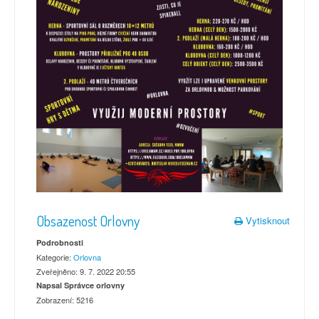
Obsazenost Orlovny
Vytisknout
Podrobnosti
Kategorie:
Orlovna
Zveřejněno: 9. 7. 2022 20:55
Napsal Správce orlovny
Zobrazení: 5216