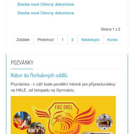
Stavba nové Orlovny dokončena
Stavba nové Orlovny dokončena
Strana 1 z 2
Začátek
Předchozí
1
2
Následující
Konec
POZVÁNKY
Nábor do florbalových oddílů
Poznámka - v září bude pondělní trénink pro přípravku/elévy
na HALE, od listopadu na Gymnáziu.