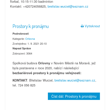
florbal, 10:15-11:30 badminton
Kontakt: +420724056825,
bretislav.wurzel@seznam.cz
Prostory k pronájmu
Vytisknout
Podrobnosti
Kategorie:
Orlovna
Zveřejněno: 1. 9. 2021 20:10
Napsal Spráce
Zobrazení: 3064
Spolková budova
Orlovny
v Novém Městě na Moravě, jež
byla postavena v roce 2020, nabízí následující
bezbariérové prostory k pronájmu veřejnosti:
KONTAKT
: Břetislav Wurzel,
bretislav.wurzel@seznam.cz
,
tel. 724 056 825
Číst dál: Prostory k pronájmu