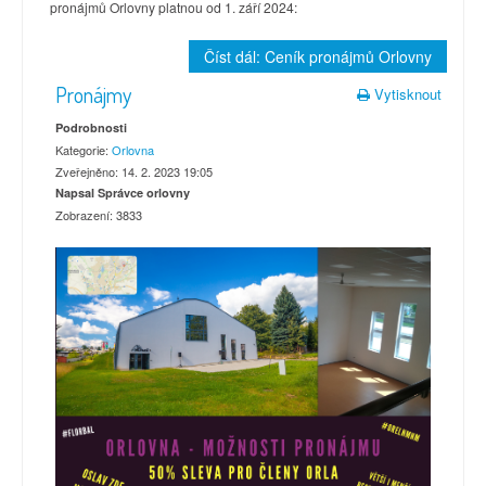
pronájmů Orlovny platnou od 1. září 2024:
Číst dál: Ceník pronájmů Orlovny
Pronájmy
Vytisknout
Podrobnosti
Kategorie:
Orlovna
Zveřejněno: 14. 2. 2023 19:05
Napsal Správce orlovny
Zobrazení: 3833